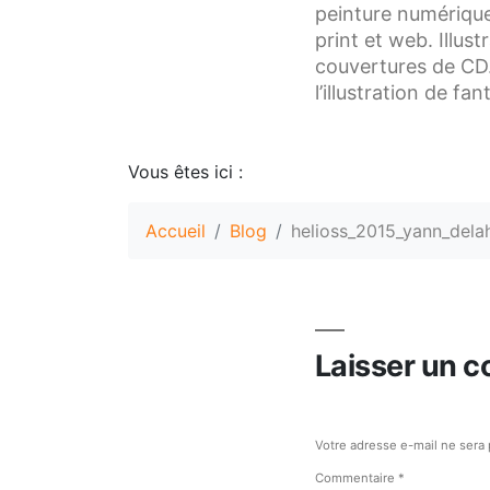
peinture numérique 
print et web. Illus
couvertures de CD. 
l’illustration de fa
Vous êtes ici :
Accueil
Blog
helioss_2015_yann_delah
Laisser un 
Votre adresse e-mail ne sera 
Commentaire
*