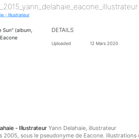
s_2015_yann_delahaie_eacone_illustrateu
e - Illustrateur
DETAILS
e Sun" (album,
 Eacone
Uploaded
12 Mars 2020
ahaie - Illustrateur
Yann Delahaie, illustrateur
 2005, sous le pseudonyme de Eacone. Illustrations