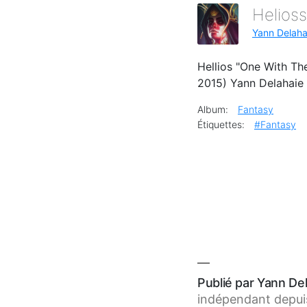
Helios
Yann Delahai
Hellios "One With Th
2015) Yann Delahaie
Album:
Fantasy
Étiquettes:
#Fantasy
Publié par Yann Del
indépendant depuis