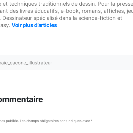
et techniques traditionnels de dessin. Pour la presse
trant des livres éducatifs, e-book, romans, affiches, je
Dessinateur spécialisé dans la science-fiction et
ntasy.
Voir plus d’articles
aie_eacone_illustrateur
commentaire
pas publiée.
Les champs obligatoires sont indiqués avec
*