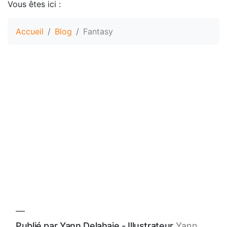
Vous êtes ici :
Accueil
Blog
Fantasy
Publié par Yann Delahaie - Illustrateur
Yann