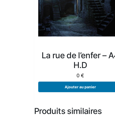
La rue de l’enfer – 
H.D
0 €
Ajouter au panier
Produits similaires