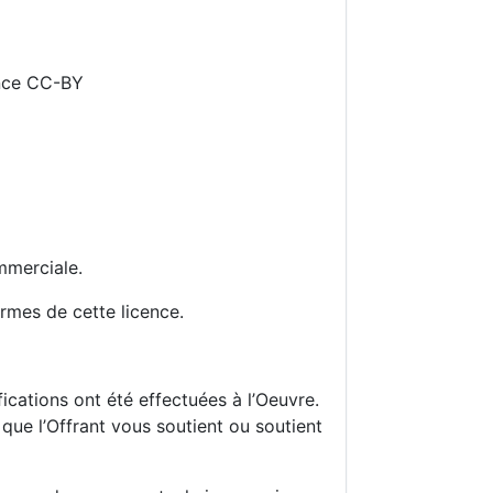
cence CC-BY
mmerciale.
ermes de cette licence.
fications ont été effectuées à l’Oeuvre.
que l’Offrant vous soutient ou soutient