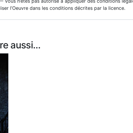
— Vous n’êtes pas autorisé à appliquer des conditions léga
liser l’Oeuvre dans les conditions décrites par la licence.
re aussi…