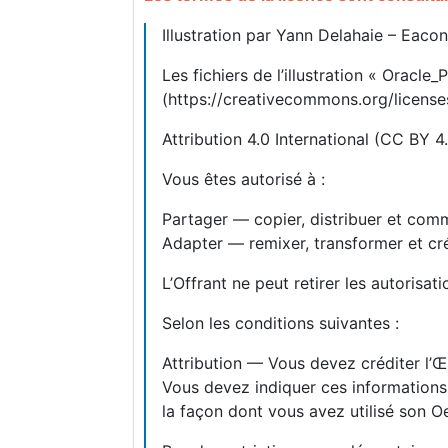
Illustration par Yann Delahaie – Eac
Les fichiers de l’illustration « Orac
(https://creativecommons.org/license
Attribution 4.0 International (CC BY 4.
Vous êtes autorisé à :
Partager — copier, distribuer et com
Adapter — remixer, transformer et cré
L’Offrant ne peut retirer les autorisa
Selon les conditions suivantes :
Attribution — Vous devez créditer l’Œu
Vous devez indiquer ces informations 
la façon dont vous avez utilisé son O