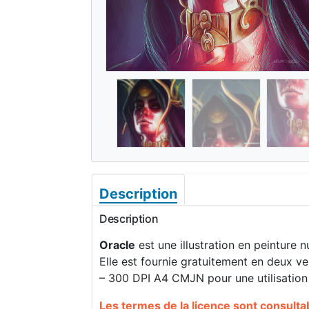
Description
Description
Oracle
est une illustration en peinture 
Elle est fournie gratuitement en deux ve
– 300 DPI A4 CMJN pour une utilisation 
Les termes de la licence sont consulta