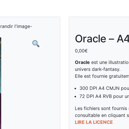
randir l'image-
Oracle – A
0,00
€
Oracle
est une illustrat
univers dark-fantasy.
Elle est fournie gratuite
300 DPI A4 CMJN pour 
72 DPI A4 RVB pour une
Les fichiers sont fourn
consultable en cliquant s
LIRE LA LICENCE