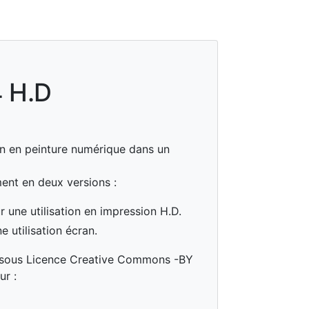
4 H.D
ion en peinture numérique dans un
ment en deux versions :
une utilisation en impression H.D.
 utilisation écran.
is sous Licence Creative Commons -BY
ur :