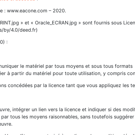
one : www.eacone.com – 2020.
le_PRINT.jpg » et « Oracle_ECRAN.jpg » sont fournis sous Li
s/by/4.0/deed.fr)
0) :
muniquer le matériel par tous moyens et sous tous formats
er à partir du matériel pour toute utilisation, y compris co
tions concédées par la licence tant que vous appliquez les t
vre, intégrer un lien vers la licence et indiquer si des modi
par tous les moyens raisonnables, sans toutefois suggérer 
euvre.