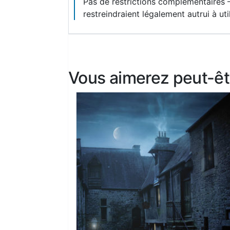
Pas de restrictions complémentaires 
restreindraient légalement autrui à uti
Vous aimerez peut-êt